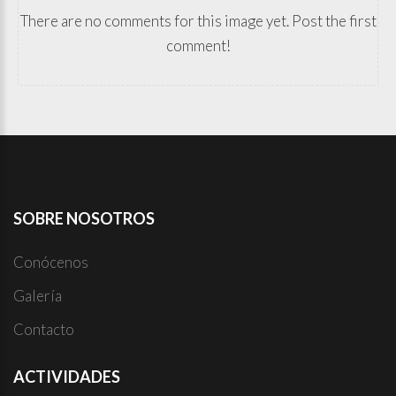
There are no comments for this image yet. Post the first
comment!
SOBRE
NOSOTROS
Conócenos
Galería
Contacto
ACTIVIDADES