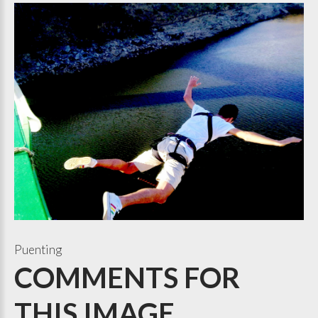
Puenting
COMMENTS
FOR
THIS
IMAGE