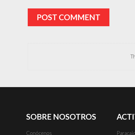
POST COMMENT
Th
SOBRE
NOSOTROS
ACT
Conócenos
Paracai