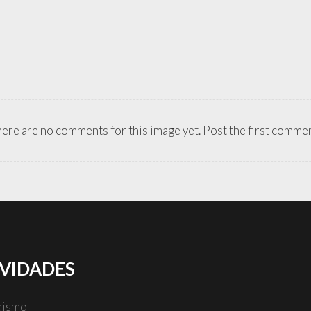
ere are no comments for this image yet. Post the first comme
IVIDADES
dismo