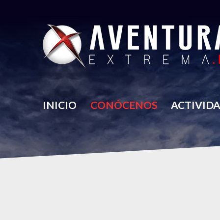
INICIO
CONÓCENOS
ACTIVID
SOBRE NOSOTROS
PARACAIDISMO
GALERÍA
PUENTING
RUTAS DE AVENTURA
FORMACIÓN EN MONT