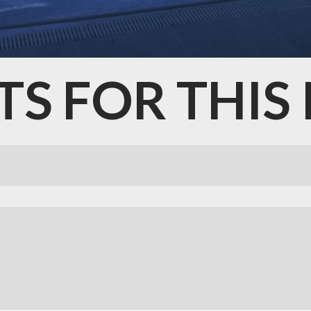
TS
FOR
THIS